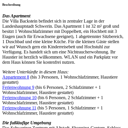
Beschreibung
Das Apartment
Die Villa Backstein befindet sich in zentraler Lage in der
Landeshauptstadt Schwerin. Das Apartment 1 ist 32 m² groß und
besitzt 1 Wohnschlafzimmer mit Doppelbett, ein Hochbett mit 3
Etagen (auch für Erwachsene geeignet), 1 abgetrennter Sitzbereich,
1 Duschbad und eine kleine Küche. Für die kleinen Gäste stellen
wir auf Wunsch gern ein Kinderreisebett und Hochstuhl zur
Verfügung. Es handelt sich um eine Nichtraucherwohnung. Ihr
Haustier ist herzlich willkommen. WLAN und ein Parkplatz vor
dem Haus können Sie kostenfrei nutzen.
Weitere Unterkünfte in diesem Haus:
Appartement 8
(bis 3 Personen, 1 Wohnschlafzimmer, Haustiere
gestattet)
Ferienwohnung 9
(bis 6 Personen, 2 Schlafzimmer + 1
Wohnschlafzimmer, Haustiere gestattet)
Ferienwohnung 10
(bis 6 Personen, 2 Schlafzimmer + 1
Wohnschlafzimmer, Haustiere gestattet)
Ferienwohnung 11
(bis 5 Personen, 1 Schlafzimmer + 1
Wohnschlafzimmer, Haustiere gestattet)
Die fußläufige Umgebung
Das Schweriner Zentrum mit Altstadt, Shopping-Centern, Schloss,