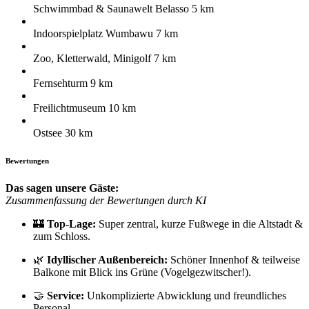
Schwimmbad & Saunawelt Belasso 5 km
Indoorspielplatz Wumbawu 7 km
Zoo, Kletterwald, Minigolf 7 km
Fernsehturm 9 km
Freilichtmuseum 10 km
Ostsee 30 km
Bewertungen
Das sagen unsere Gäste:
Zusammenfassung der Bewertungen durch KI
🏰
Top-Lage:
Super zentral, kurze Fußwege in die Altstadt &
zum Schloss.
🌿
Idyllischer Außenbereich:
Schöner Innenhof & teilweise
Balkone mit Blick ins Grüne (Vogelgezwitscher!).
🤝
Service:
Unkomplizierte Abwicklung und freundliches
Personal.