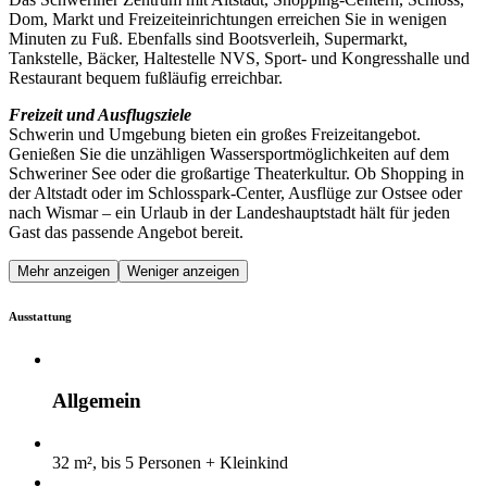
Dom, Markt und Freizeiteinrichtungen erreichen Sie in wenigen
Minuten zu Fuß. Ebenfalls sind Bootsverleih, Supermarkt,
Tankstelle, Bäcker, Haltestelle NVS, Sport- und Kongresshalle und
Restaurant bequem fußläufig erreichbar.
Freizeit und Ausflugsziele
Schwerin und Umgebung bieten ein großes Freizeitangebot.
Genießen Sie die unzähligen Wassersportmöglichkeiten auf dem
Schweriner See oder die großartige Theaterkultur. Ob Shopping in
der Altstadt oder im Schlosspark-Center, Ausflüge zur Ostsee oder
nach Wismar – ein Urlaub in der Landeshauptstadt hält für jeden
Gast das passende Angebot bereit.
Mehr anzeigen
Weniger anzeigen
Ausstattung
Allgemein
32 m², bis 5 Personen + Kleinkind