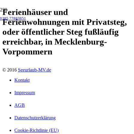
Ferienhäuser und
0385 77883851
Ferienwohnungen mit Privatsteg,
oder öffentlicher Steg fußläufig
erreichbar, in Mecklenburg-
Vorpommern
© 2016
Seeurlaub-MV.de
Kontakt
Impressum
AGB
Datenschutzerklärung
Cookie-Richtlinie (EU)