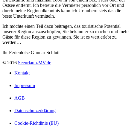
Ostsee entfernt. Ich betreue die Vermieter persönlich vor Ort und
durch meine Regionalkenntnis kann ich Urlaubern stets das die
beste Unterkunft vermitteln.
Ich möchte einen Teil dazu beitragen, das touristische Potential
unserer Region auszuschöpfen, Sie bekannter zu machen und mehr
Gäste für diese Region zu gewinnen. Sie ist es wert erlebt zu
werden…
Ihr Ferienlotse Gunnar Schlutt
© 2016
Seeurlaub-MV.de
Kontakt
Impressum
AGB
Datenschutzerklärung
Cookie-Richtlinie (EU)